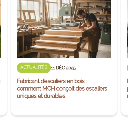
ACTUALITÉS
11 DÉC 2025
:
Fabricant d’escaliers en bois :
comment MCH conçoit des escaliers
uniques et durables