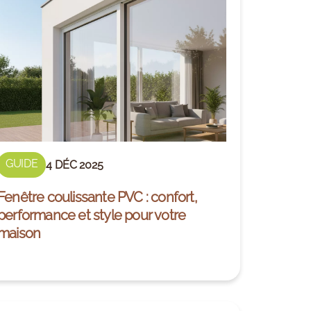
GUIDE
4 DÉC 2025
Fenêtre coulissante PVC : confort,
performance et style pour votre
maison