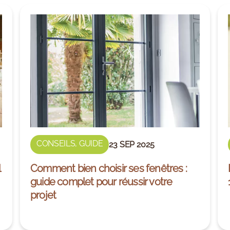
CONSEILS
,
GUIDE
23 SEP 2025
l
Comment bien choisir ses fenêtres :
guide complet pour réussir votre
projet