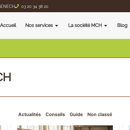
2 GENECH
03 20 34 38 20
Accueil
Nos services
La société MCH
Blog
MCH
Actualités
Conseils
Guide
Non classé