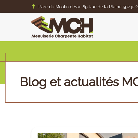
Parc du Moulin d'Eau 89 Rue de la Plaine 5924
Blog et actualités 