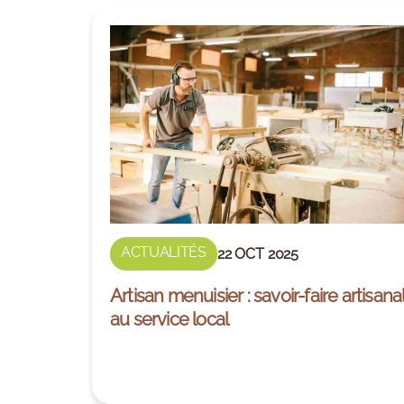
ACTUALITÉS
22 OCT 2025
Artisan menuisier : savoir-faire artisana
au service local