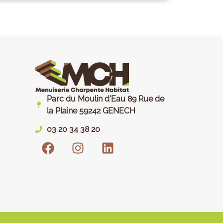
Parc du Moulin d'Eau 89 Rue de
la Plaine 59242 GENECH
03 20 34 38 20