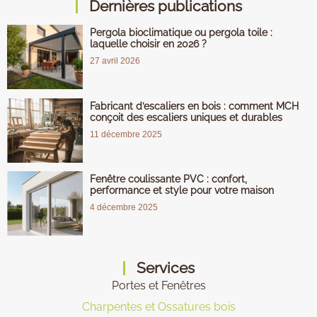
Dernières publications
Pergola bioclimatique ou pergola toile :
laquelle choisir en 2026 ?
27 avril 2026
Fabricant d’escaliers en bois : comment MCH
conçoit des escaliers uniques et durables
11 décembre 2025
Fenêtre coulissante PVC : confort,
performance et style pour votre maison
4 décembre 2025
Services
Portes et Fenêtres
Charpentes et Ossatures bois