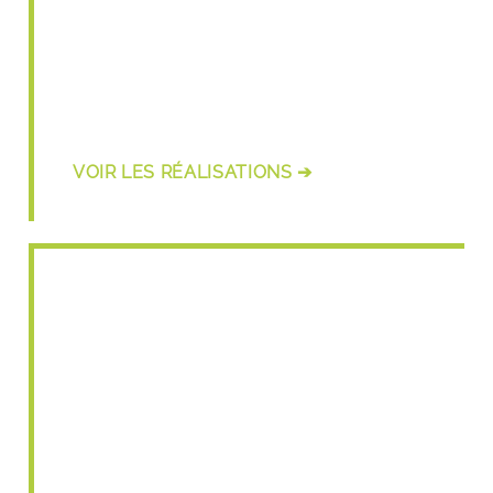
Rénovation
VOIR LES RÉALISATIONS ➔
Chien assis