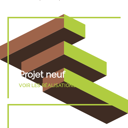
Projet neuf
VOIR LES RÉALISATIONS ➔