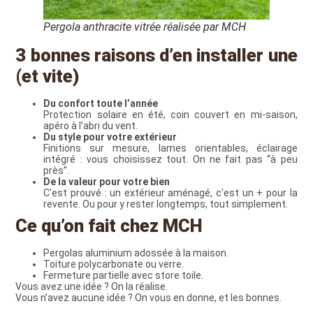
Pergola anthracite vitrée réalisée par MCH
3 bonnes raisons d’en installer une
(et vite)
Du confort toute l’année
Protection solaire en été, coin couvert en mi-saison,
apéro à l’abri du vent.
Du style pour votre extérieur
Finitions sur mesure, lames orientables, éclairage
intégré : vous choisissez tout. On ne fait pas “à peu
près”.
De la valeur pour votre bien
C’est prouvé : un extérieur aménagé, c’est un + pour la
revente. Ou pour y rester longtemps, tout simplement.
Ce qu’on fait chez MCH
Pergolas aluminium adossée à la maison.
Toiture polycarbonate ou verre.
Fermeture partielle avec store toile.
Vous avez une idée ? On la réalise.
Vous n’avez aucune idée ? On vous en donne, et les bonnes.