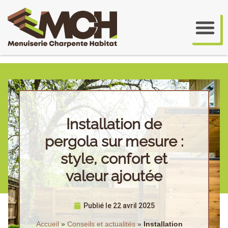
Installation de
pergola sur mesure :
style, confort et
valeur ajoutée
Publié le
22 avril 2025
Accueil
»
Conseils et actualités
»
Installation