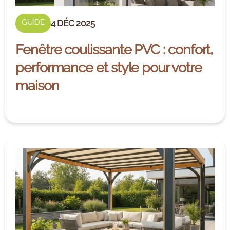
GUIDE
4 DÉC 2025
Fenêtre coulissante PVC : confort,
performance et style pour votre
maison