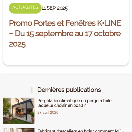
ACTUALITÉS
11 SEP 2025
Promo Portes et Fenêtres K•LINE
– Du 15 septembre au 17 octobre
2025
Dernières publications
Pergola bioclimatique ou pergola toile :
laquelle choisir en 2026 ?
27 avril 2026
Fabricant d’escaliers en bois : comment MCH