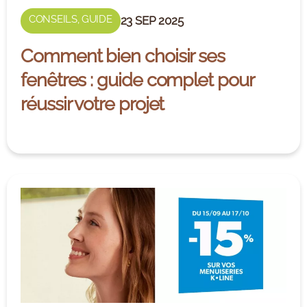
CONSEILS
,
GUIDE
23 SEP 2025
Comment bien choisir ses
fenêtres : guide complet pour
réussir votre projet